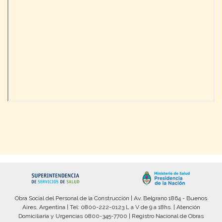
Obra Social del Personal de la Construcción | Av. Belgrano 1864 - Buenos
Aires, Argentina | Tel: 0800-222-0123 L a V de 9 a 18hs. | Atención
Domiciliaria y Urgencias 0800-345-7700 | Registro Nacional de Obras