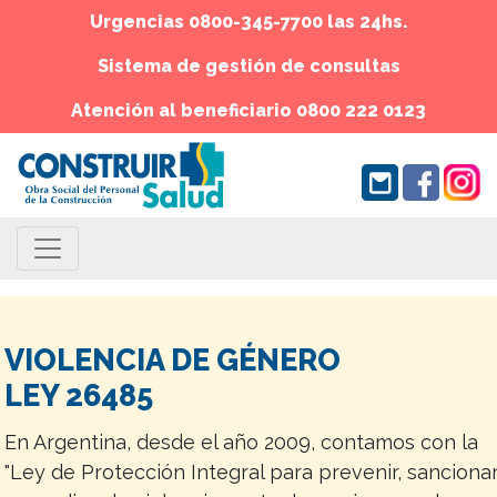
Urgencias 0800-345-7700 las 24hs.
Sistema de gestión de consultas
Atención al beneficiario 0800 222 0123
VIOLENCIA DE GÉNERO
LEY 26485
En Argentina, desde el año 2009, contamos con la
"Ley de Protección Integral para prevenir, sanciona