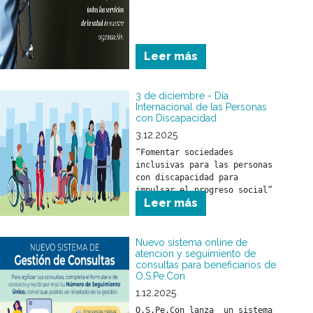
Leer más
3 de diciembre - Día
Internacional de las Personas
con Discapacidad
3.12.2025
“Fomentar sociedades 
inclusivas para las personas 
con discapacidad para 
impulsar el progreso social”
Leer más
Nuevo sistema online de
atención y seguimiento de
consultas para beneficiarios de
O.S.Pe.Con
1.12.2025
O.S.Pe.Con lanza  un sistema 