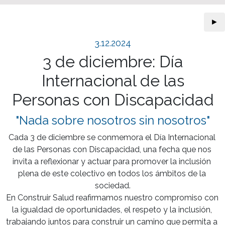
►
3.12.2024
3 de diciembre: Día
Internacional de las
Personas con Discapacidad
"Nada sobre nosotros sin nosotros"
Cada 3 de diciembre se conmemora el Día Internacional 
de las Personas con Discapacidad, una fecha que nos 
invita a reflexionar y actuar para promover la inclusión 
plena de este colectivo en todos los ámbitos de la 
sociedad.

En Construir Salud reafirmamos nuestro compromiso con 
la igualdad de oportunidades, el respeto y la inclusión, 
trabajando juntos para construir un camino que permita a 