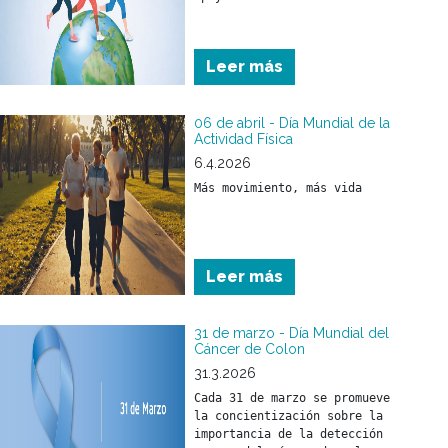
Leer más
06 de abril - Día Mundial de la
Actividad Física
6.4.2026
Más movimiento, más vida
Leer más
31 de marzo - Día Mundial del
Cáncer de Colon
31.3.2026
Cada 31 de marzo se promueve 
la concientización sobre la 
importancia de la detección 