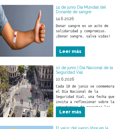
menores de 5 años y a las 
14 de junio Día Mundial del
Donante de sangre
14.6.2026
Donar sangre es un acto de 
solidaridad y compromiso.

¡Donar sangre, salva vidas!
Leer más
10 de junio | Día Nacional de la
Seguridad Vial
10.6.2026
Cada 10 de junio se conmemora 
el Día Nacional de la 
Seguridad Vial, una fecha que 
invita a reflexionar sobre la 
importancia de respetar las 
Leer más
normas de tránsito para 
prevenir siniestros viales y 
cuidar la vida de todas las 
personas que circulan por la 
El valor del juego libre en la