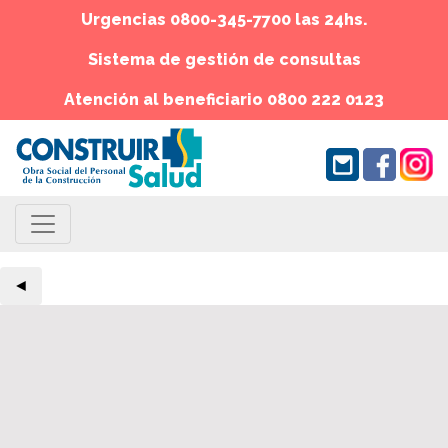
Urgencias 0800-345-7700 las 24hs.
Sistema de gestión de consultas
Atención al beneficiario 0800 222 0123
◄