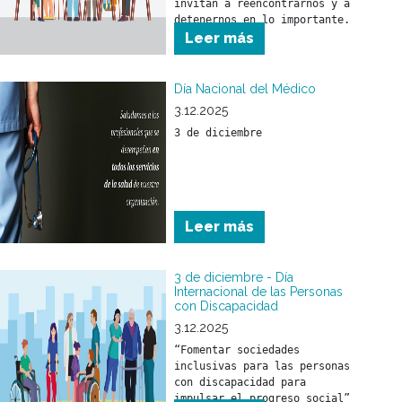
invitan a reencontrarnos y a 
detenernos en lo importante.
Leer más
Día Nacional del Médico
3.12.2025
3 de diciembre
Leer más
3 de diciembre - Día
Internacional de las Personas
con Discapacidad
3.12.2025
“Fomentar sociedades 
inclusivas para las personas 
con discapacidad para 
impulsar el progreso social”