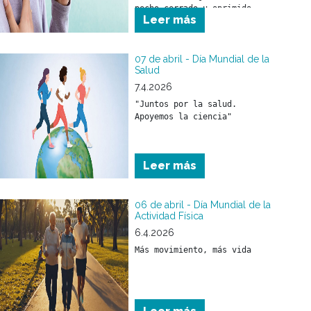
pecho cerrado u oprimido, 
Leer más
silbidos en el pecho 
(sibilancias) o presencia de 
tos, asociados con 
obstrucción al paso del aire 
07 de abril - Día Mundial de la
Salud
por la vía respiratoria.
7.4.2026
"Juntos por la salud. 
Leer más
06 de abril - Día Mundial de la
Actividad Física
6.4.2026
Más movimiento, más vida