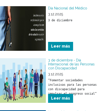
Día Nacional del Médico
3.12.2025
3 de diciembre
Leer más
3 de diciembre - Día
Internacional de las Personas
con Discapacidad
3.12.2025
“Fomentar sociedades 
inclusivas para las personas 
con discapacidad para 
impulsar el progreso social”
Leer más