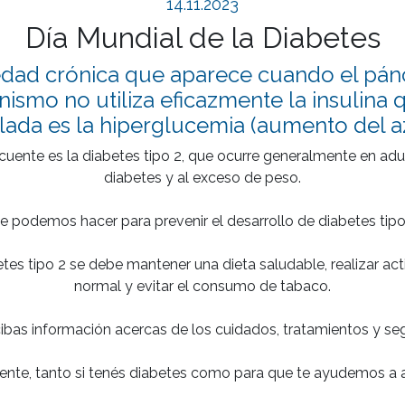
14.11.2023
Día Mundial de la Diabetes
dad crónica que aparece cuando el pánc
nismo no utiliza eficazmente la insulina 
lada es la hiperglucemia (aumento del az
ecuente es la diabetes tipo 2, que ocurre generalmente en adu
diabetes y al exceso de peso.

 podemos hacer para prevenir el desarrollo de diabetes tipo
betes tipo 2 se debe mantener una dieta saludable, realizar act
normal y evitar el consumo de tabaco.

ibas información acercas de los cuidados, tratamientos y segui