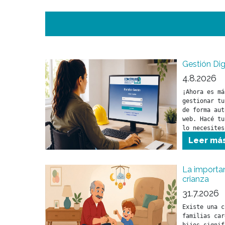
Gestión Dig
4.8.2026
¡Ahora es má
gestionar tu
de forma aut
web. Hacé tu
lo necesites
Leer má
La importan
crianza
31.7.2026
Existe una c
familias car