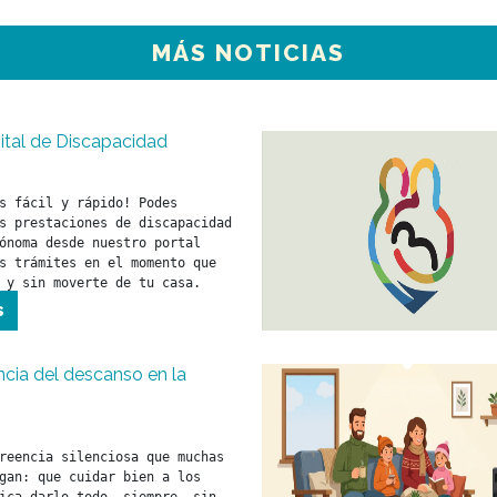
MÁS NOTICIAS
ital de Discapacidad
s fácil y rápido! Podes 
s prestaciones de discapacidad 
ónoma desde nuestro portal 
s trámites en el momento que 
 y sin moverte de tu casa. 
s
cia del descanso en la
reencia silenciosa que muchas 
gan: que cuidar bien a los 