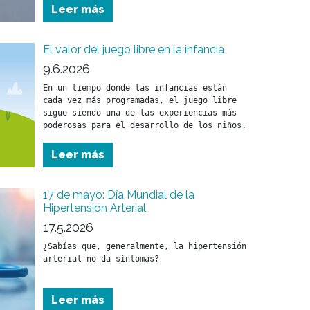
Leer más
El valor del juego libre en la infancia
9.6.2026
En un tiempo donde las infancias están 
cada vez más programadas, el juego libre 
sigue siendo una de las experiencias más 
Leer más
17 de mayo: Día Mundial de la
Hipertensión Arterial
17.5.2026
¿Sabías que, generalmente, la hipertensión 
arterial no da síntomas?
Leer más