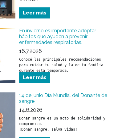
invierno.
Leer más
En invierno es importante adoptar
hábitos que ayuden a prevenir
enfermedades respiratorias.
16.7.2026
Conocé las principales recomendaciones 
para cuidar tu salud y la de tu familia 
Leer más
14 de junio Día Mundial del Donante de
sangre
14.6.2026
Donar sangre es un acto de solidaridad y 
compromiso.

¡Donar sangre, salva vidas!