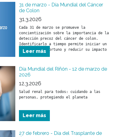
31 de marzo - Día Mundial del Cáncer
de Colon
31.3.2026
Cada 31 de marzo se promueve la 
concientización sobre la importancia de la 
detección precoz del cáncer de colon. 
Identificarlo a tiempo permite iniciar un 
tratamiento oportuno y reducir su impacto 
Leer más
en la salud.
Día Mundial del Riñón - 12 de marzo de
2026
12.3.2026
Salud renal para todos: cuidando a las 
Leer más
27 de febrero - Día del Trasplante de