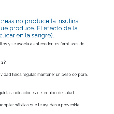
reas no produce la insulina
que produce. El efecto de la
úcar en la sangre).
ltos y se asocia a antecedentes familiares de 
 2?

ividad física regular, mantener un peso corporal 
r las indicaciones del equipo de salud.
