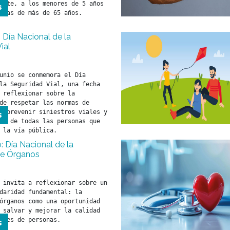
ente, a los menores de 5 años 
s
| Día Nacional de la
ial
unio se conmemora el Día 
la Seguridad Vial, una fecha 
 reflexionar sobre la 
de respetar las normas de 
a prevenir siniestros viales y 
s
da de todas las personas que 
 la vía pública.
 Día Nacional de la
de Órganos
 invita a reflexionar sobre un 
daridad fundamental: la 
órganos como una oportunidad 
 salvar y mejorar la calidad 
iles de personas.
s