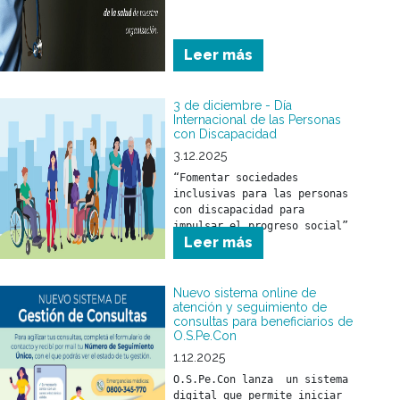
Leer más
3 de diciembre - Día
Internacional de las Personas
con Discapacidad
3.12.2025
“Fomentar sociedades 
inclusivas para las personas 
con discapacidad para 
impulsar el progreso social”
Leer más
Nuevo sistema online de
atención y seguimiento de
consultas para beneficiarios de
O.S.Pe.Con
1.12.2025
O.S.Pe.Con lanza  un sistema 
digital que permite iniciar 