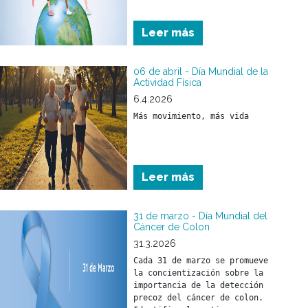
Leer más
06 de abril - Día Mundial de la
Actividad Física
6.4.2026
Más movimiento, más vida
Leer más
31 de marzo - Día Mundial del
Cáncer de Colon
31.3.2026
Cada 31 de marzo se promueve 
la concientización sobre la 
importancia de la detección 
precoz del cáncer de colon. 