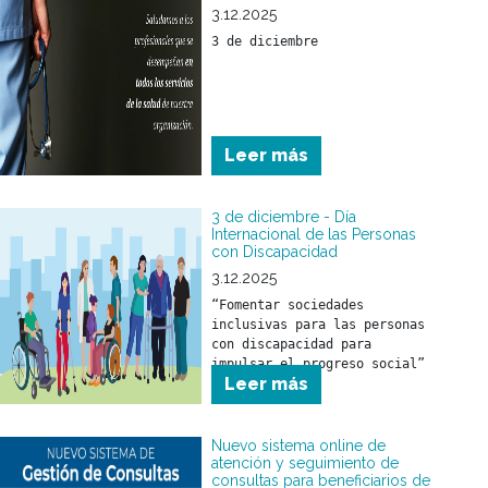
3.12.2025
3 de diciembre
Leer más
3 de diciembre - Día
Internacional de las Personas
con Discapacidad
3.12.2025
“Fomentar sociedades 
inclusivas para las personas 
con discapacidad para 
impulsar el progreso social”
Leer más
Nuevo sistema online de
atención y seguimiento de
consultas para beneficiarios de