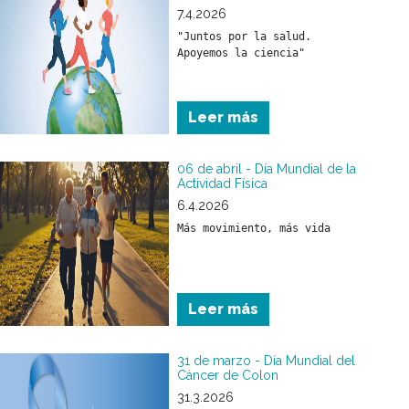
7.4.2026
"Juntos por la salud. 
Leer más
06 de abril - Día Mundial de la
Actividad Física
6.4.2026
Más movimiento, más vida
Leer más
31 de marzo - Día Mundial del
Cáncer de Colon
31.3.2026