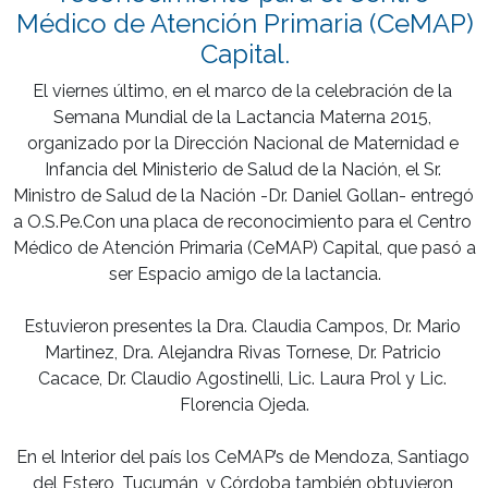
Médico de Atención Primaria (CeMAP)
Capital.
El viernes último, en el marco de la celebración de la 
Semana Mundial de la Lactancia Materna 2015, 
organizado por la Dirección Nacional de Maternidad e 
Infancia del Ministerio de Salud de la Nación, el Sr. 
Ministro de Salud de la Nación -Dr. Daniel Gollan- entregó 
a O.S.Pe.Con una placa de reconocimiento para el Centro 
Médico de Atención Primaria (CeMAP) Capital, que pasó a 
ser Espacio amigo de la lactancia.

Estuvieron presentes la Dra. Claudia Campos, Dr. Mario 
Martinez, Dra. Alejandra Rivas Tornese, Dr. Patricio 
Cacace, Dr. Claudio Agostinelli, Lic. Laura Prol y Lic. 
Florencia Ojeda.

En el Interior del país los CeMAP’s de Mendoza, Santiago 
del Estero, Tucumán, y Córdoba también obtuvieron 