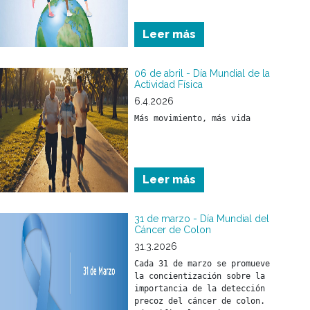
Leer más
06 de abril - Día Mundial de la
Actividad Física
6.4.2026
Más movimiento, más vida
Leer más
31 de marzo - Día Mundial del
Cáncer de Colon
31.3.2026
Cada 31 de marzo se promueve 
la concientización sobre la 
importancia de la detección 
precoz del cáncer de colon. 