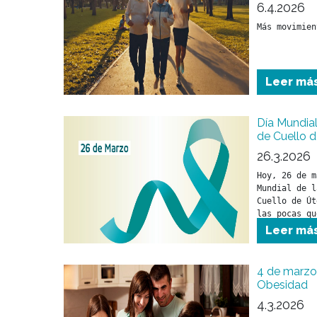
6.4.2026
Más movimien
Leer má
Día Mundial
de Cuello d
26.3.2026
Hoy, 26 de m
Mundial de l
Cuello de Út
las pocas qu
toman medida
Leer má
4 de marzo 
Obesidad
4.3.2026