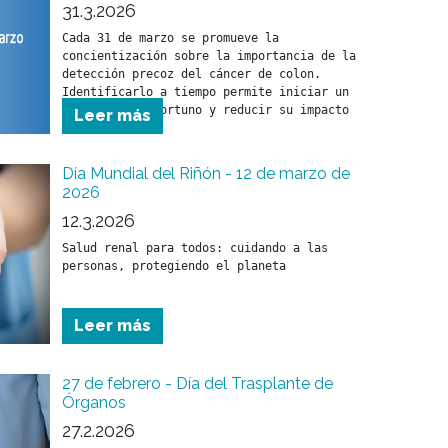
31.3.2026
Cada 31 de marzo se promueve la 
concientización sobre la importancia de la 
detección precoz del cáncer de colon. 
Identificarlo a tiempo permite iniciar un 
tratamiento oportuno y reducir su impacto 
Leer más
en la salud.
Día Mundial del Riñón - 12 de marzo de
2026
12.3.2026
Salud renal para todos: cuidando a las 
Leer más
27 de febrero - Día del Trasplante de
Órganos
27.2.2026