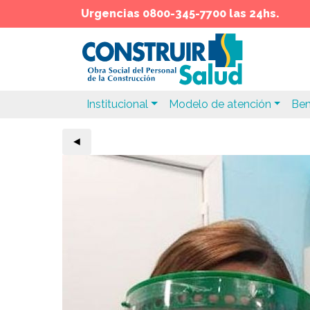
Urgencias 0800-345-7700 las 24hs.
Institucional
Modelo de atención
Ben
◄