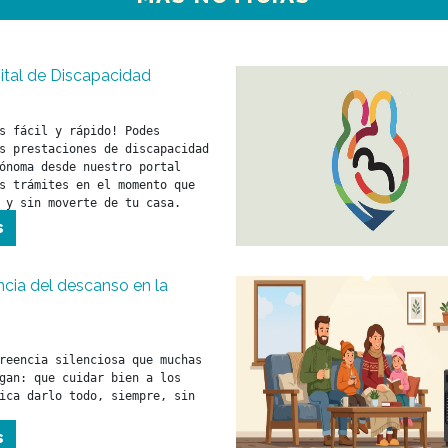
ital de Discapacidad
s fácil y rápido! Podes 
s prestaciones de discapacidad 
ónoma desde nuestro portal 
s trámites en el momento que 
 y sin moverte de tu casa. 
s
cia del descanso en la
reencia silenciosa que muchas 
gan: que cuidar bien a los 
ica darlo todo, siempre, sin 
s