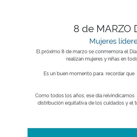
8 de MARZO 
Mujeres lídere
El próximo 8 de marzo se conmemora el Día in
realizan mujeres y niñas en todo
Es un buen momento para  recordar que  la
Como todos los años, ese día reivindicamos  e
distribución equitativa de los cuidados y el 