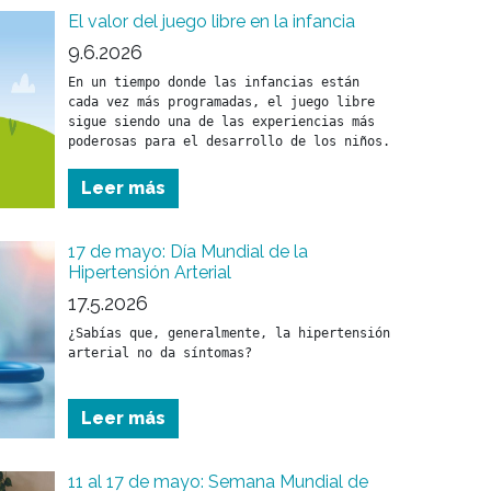
El valor del juego libre en la infancia
9.6.2026
En un tiempo donde las infancias están 
cada vez más programadas, el juego libre 
sigue siendo una de las experiencias más 
Leer más
17 de mayo: Día Mundial de la
Hipertensión Arterial
17.5.2026
¿Sabías que, generalmente, la hipertensión 
arterial no da síntomas?
Leer más
11 al 17 de mayo: Semana Mundial de