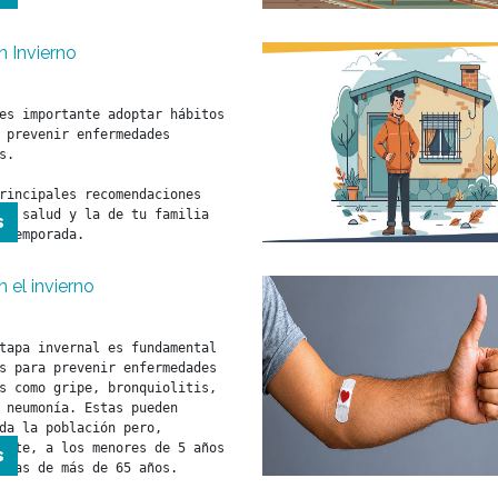
n Invierno
es importante adoptar hábitos 
 prevenir enfermedades 
s.

rincipales recomendaciones 
tu salud y la de tu familia 
s
 temporada.
 el invierno
tapa invernal es fundamental 
s para prevenir enfermedades 
s como gripe, bronquiolitis, 
 neumonía. Estas pueden 
da la población pero, 
ente, a los menores de 5 años 
s