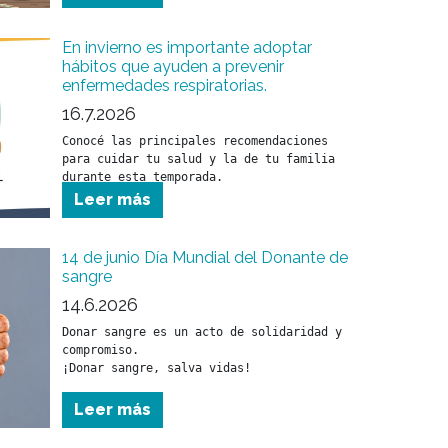
En invierno es importante adoptar
hábitos que ayuden a prevenir
enfermedades respiratorias.
16.7.2026
Conocé las principales recomendaciones 
para cuidar tu salud y la de tu familia 
Leer más
14 de junio Día Mundial del Donante de
sangre
14.6.2026
Donar sangre es un acto de solidaridad y 
compromiso.

¡Donar sangre, salva vidas!
Leer más