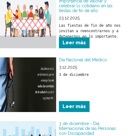
importancia de valorar y
celebrar lo cotidiano en las
fiestas de fin de año.
23.12.2025
Las fiestas de fin de año nos 
invitan a reencontrarnos y a 
detenernos en lo importante.
Leer más
Día Nacional del Médico
3.12.2025
3 de diciembre
Leer más
3 de diciembre - Día
Internacional de las Personas
con Discapacidad