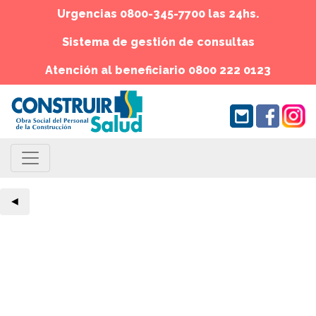
Urgencias 0800-345-7700 las 24hs.
Sistema de gestión de consultas
Atención al beneficiario 0800 222 0123
◄