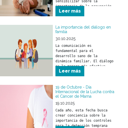
sensibilizar sobre la 
importancia de la prevención, 
Leer más
detección precoz y el 
tratamiento de la diabetes.
La importancia del diálogo en
familia
30.10.2025
La comunicación es 
fundamental para el 
desarrollo sano de la 
dinámica familiar. El diálogo 
es la manera más efectiva 
Leer más
para compartir ideas, 
opiniones y sentimientos.
19 de Octubre - Día
Internacional de la Lucha contra
el Cáncer de Mama
19.10.2025
Cada año, esta fecha busca 
crear conciencia sobre la 
importancia de los controles 
para la detección temprana 