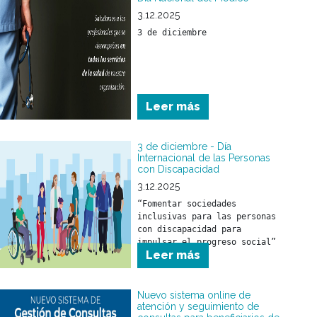
3.12.2025
3 de diciembre
Leer más
3 de diciembre - Día
Internacional de las Personas
con Discapacidad
3.12.2025
“Fomentar sociedades 
inclusivas para las personas 
con discapacidad para 
impulsar el progreso social”
Leer más
Nuevo sistema online de
atención y seguimiento de