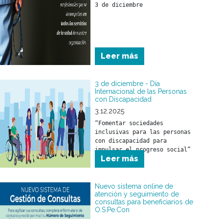
3 de diciembre
Leer más
3 de diciembre - Día
Internacional de las Personas
con Discapacidad
3.12.2025
“Fomentar sociedades 
inclusivas para las personas 
con discapacidad para 
impulsar el progreso social”
Leer más
Nuevo sistema online de
atención y seguimiento de
consultas para beneficiarios de
O.S.Pe.Con