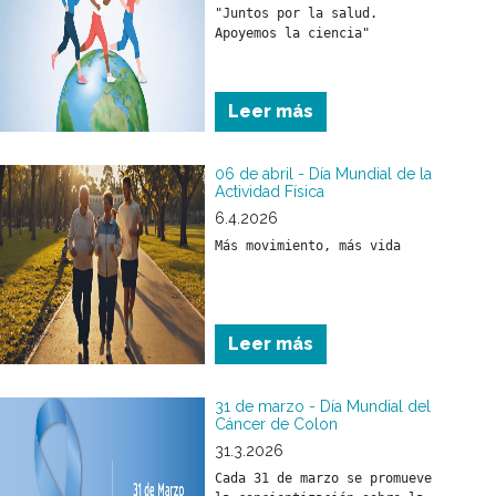
"Juntos por la salud. 
Leer más
06 de abril - Día Mundial de la
Actividad Física
6.4.2026
Más movimiento, más vida
Leer más
31 de marzo - Día Mundial del
Cáncer de Colon
31.3.2026
Cada 31 de marzo se promueve 