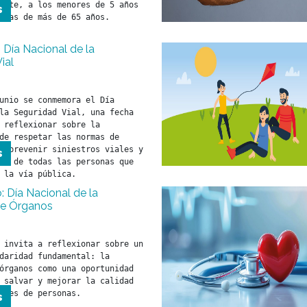
ente, a los menores de 5 años 
s
| Día Nacional de la
ial
unio se conmemora el Día 
la Seguridad Vial, una fecha 
 reflexionar sobre la 
de respetar las normas de 
a prevenir siniestros viales y 
s
da de todas las personas que 
 la vía pública.
 Día Nacional de la
de Órganos
 invita a reflexionar sobre un 
daridad fundamental: la 
órganos como una oportunidad 
 salvar y mejorar la calidad 
iles de personas.
s