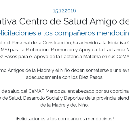
15.12.2016
iativa Centro de Salud Amigo de
elicitaciones a los compañeros mendocin
 Personal de la Construcción, ha adherido a la Iniciativa C
MS) para la Protección, Promoción y Apoyo a  la Lactancia M
ez Pasos para el Apoyo de la Lactancia Materna en sus CeMAP
omo Amigos de la Madre y el Niño deben someterse a una eva
adecuadamente con los Diez Pasos.

 de salud del CeMAP Mendoza, encabezado por su coordinador
io de Salud, Desarrollo Social y Deportes de la provincia, sie
de la Madre y del Niño.
