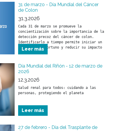
31 de marzo - Día Mundial del Cáncer
de Colon
31.3.2026
Cada 31 de marzo se promueve la 
concientización sobre la importancia de la 
detección precoz del cáncer de colon. 
Identificarlo a tiempo permite iniciar un 
tratamiento oportuno y reducir su impacto 
Leer más
en la salud.
Día Mundial del Riñón - 12 de marzo de
2026
12.3.2026
Salud renal para todos: cuidando a las 
Leer más
27 de febrero - Día del Trasplante de