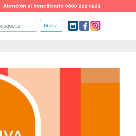
Atención al beneficiario 0800 222 0123
Buscar