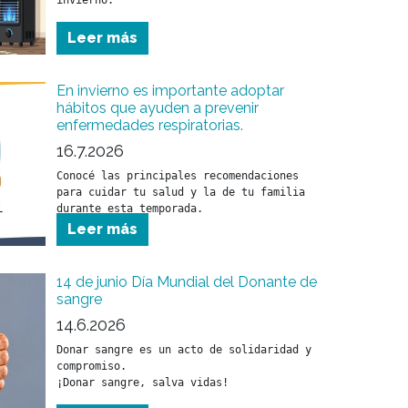
invierno.
Leer más
En invierno es importante adoptar
hábitos que ayuden a prevenir
enfermedades respiratorias.
16.7.2026
Conocé las principales recomendaciones 
para cuidar tu salud y la de tu familia 
Leer más
14 de junio Día Mundial del Donante de
sangre
14.6.2026
Donar sangre es un acto de solidaridad y 
compromiso.

¡Donar sangre, salva vidas!