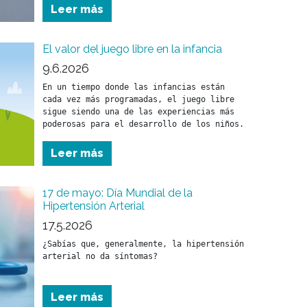
Leer más
El valor del juego libre en la infancia
9.6.2026
En un tiempo donde las infancias están 
cada vez más programadas, el juego libre 
sigue siendo una de las experiencias más 
Leer más
17 de mayo: Día Mundial de la
Hipertensión Arterial
17.5.2026
¿Sabías que, generalmente, la hipertensión 
arterial no da síntomas?
Leer más