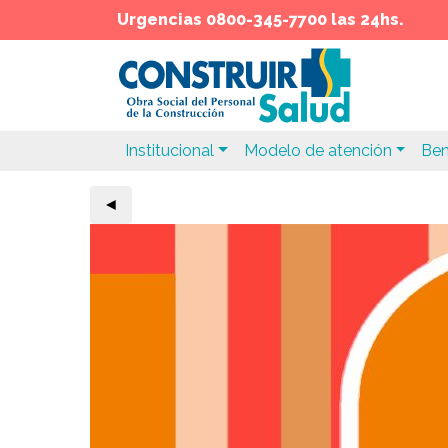
Urgencias 0800-345-7700 las 24hs.
Institucional
Modelo de atención
Ben
◄