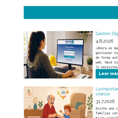
Gestión Dig
4.8.2026
¡Ahora es má
gestionar tu
de forma aut
web. Hacé tu
lo necesites
Leer má
La importan
crianza
31.7.2026
Existe una c
familias car