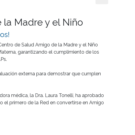
 la Madre y el Niño
os!
entro de Salud Amigo de la Madre y el Niño 
aterna, garantizando el cumplimiento de los 
s.

luación externa para demostrar que cumplen 
a médica, la Dra. Laura Tonelli, ha aprobado 
ndo el primero de la Red en convertirse en Amigo 