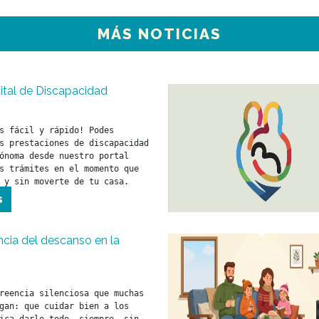
MÁS NOTICIAS
ital de Discapacidad
s fácil y rápido! Podes 
s prestaciones de discapacidad 
ónoma desde nuestro portal 
s trámites en el momento que 
 y sin moverte de tu casa. 
s
cia del descanso en la
reencia silenciosa que muchas 
gan: que cuidar bien a los 