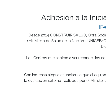
Adhesión a la Inic
¡F
Desde 2014 CONSTRUIR SALUD, Obra Social del
(Ministerio de Salud de la Nación - UNICEF/O
Di
Los Centros que aspiran a ser reconocidos c
Con inmensa alegría anunciamos que el equipo
la evaluación externa, realizada por el Minister