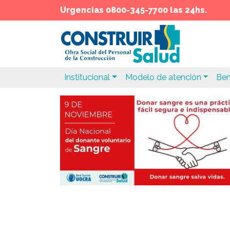
Urgencias 0800-345-7700 las 24hs.
Institucional
Modelo de atención
Ben