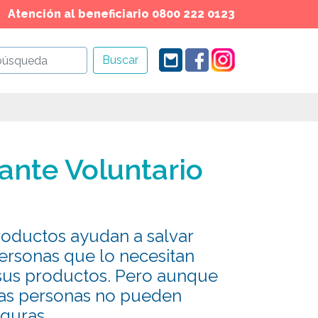
Atención al beneficiario 0800 222 0123
Buscar
ante Voluntario
roductos ayudan a salvar
personas que lo necesitan
 sus productos. Pero aunque
has personas no pueden
guras.