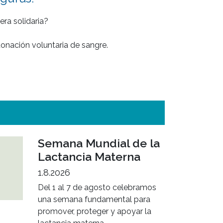
ra solidaria?

nación voluntaria de sangre. 

Semana Mundial de la
Lactancia Materna
1.8.2026
Del 1 al 7 de agosto celebramos
una semana fundamental para
promover, proteger y apoyar la