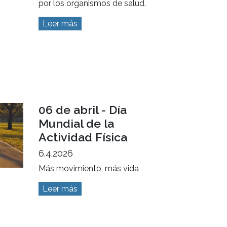
por los organismos de salud.
Leer más
06 de abril - Día
Mundial de la
Actividad Física
6.4.2026
Más movimiento, más vida
Leer más