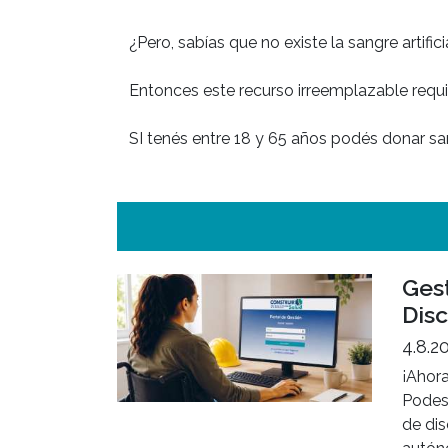
¿Pero, sabías que no existe la sangre artif
Entonces este recurso irreemplazable requi
Gest
Dis
4.8.2
¡Ahora
Podes
de di