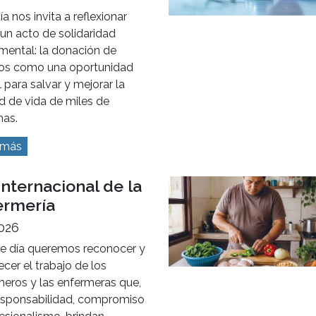
ía nos invita a reflexionar
un acto de solidaridad
mental: la donación de
os como una oportunidad
l para salvar y mejorar la
d de vida de miles de
nas.
 más
Internacional de la
ermería
2026
te día queremos reconocer y
cer el trabajo de los
meros y las enfermeras que,
esponsabilidad, compromiso