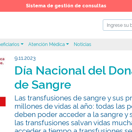
Sistema de gestión de consultas
eficiarios
Atención Médica
Noticias
9.11.2023
Día Nacional del Don
de Sangre
Las transfusiones de sangre y sus p
millones de vidas al año: todas las 
deben poder acceder a la sangre y
las transfusiones salvan vidas muc
acceder a tiempo a transfusiones se