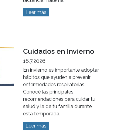
lactancia materna.
Leer más
Cuidados en Invierno
16.7.2026
En invierno es importante adoptar
hábitos que ayuden a prevenir
enfermedades respiratorias.
Conocé las principales
recomendaciones para cuidar tu
salud y la de tu familia durante
esta temporada.
Leer más