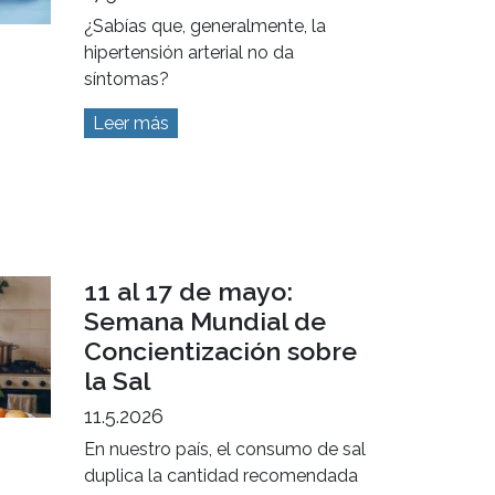
¿Sabías que, generalmente, la
hipertensión arterial no da
síntomas?
Leer más
11 al 17 de mayo:
Semana Mundial de
Concientización sobre
la Sal
11.5.2026
En nuestro país, el consumo de sal
duplica la cantidad recomendada