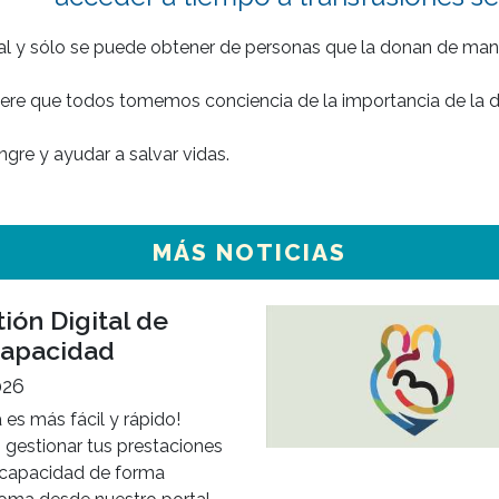
icial y sólo se puede obtener de personas que la donan de mane
ere que todos tomemos conciencia de la importancia de la do
MÁS NOTICIAS
ión Digital de
capacidad
026
 es más fácil y rápido!
 gestionar tus prestaciones
scapacidad de forma