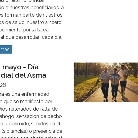
esionalismo, brindan
o a nuestros beneficiarios. A
es forman parte de nuestros
s de salud, nuestro sincero
cimiento por la tarea
al que desarrollan cada día.
 más
 mayo - Día
dial del Asma
026
ma es una enfermedad
a que se manifiesta por
ios reiterados de falta de
o ahogo, sensación de pecho
o u oprimido, silbidos en el
(sibilancias) o presencia de