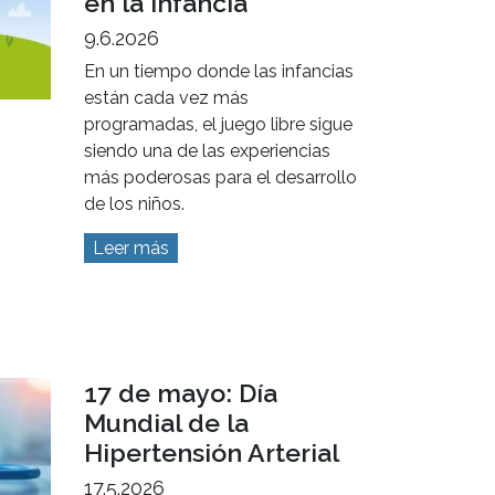
en la infancia
9.6.2026
En un tiempo donde las infancias
están cada vez más
programadas, el juego libre sigue
siendo una de las experiencias
más poderosas para el desarrollo
de los niños.
Leer más
17 de mayo: Día
Mundial de la
Hipertensión Arterial
17.5.2026