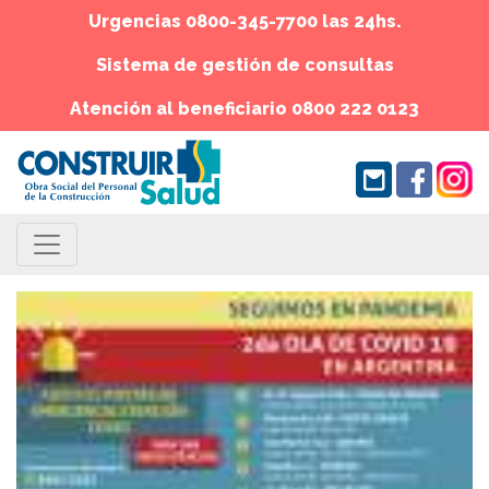
Urgencias 0800-345-7700 las 24hs.
Sistema de gestión de consultas
Atención al beneficiario 0800 222 0123