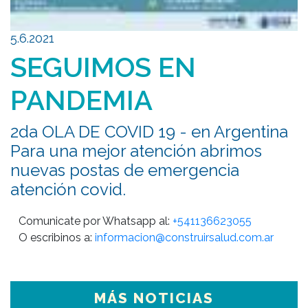
5.6.2021
SEGUIMOS EN
PANDEMIA
2da OLA DE COVID 19 - en Argentina
Para una mejor atención abrimos
nuevas postas de emergencia
atención covid.
Comunicate por Whatsapp al: 
+541136623055
O escribinos a: 
informacion@construirsalud.com.ar
MÁS NOTICIAS