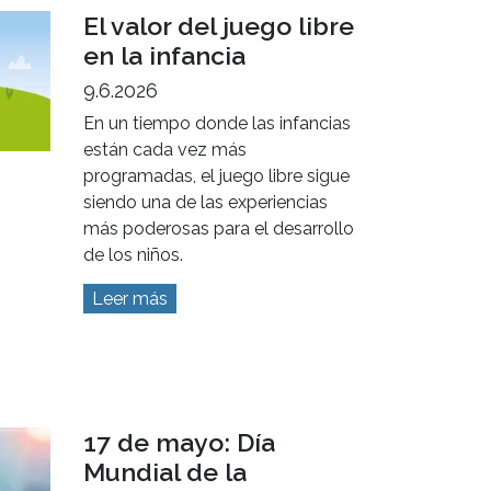
solidaridad y compromiso. ¡Donar
sangre, salva vidas!
Leer más
El valor del juego libre
en la infancia
9.6.2026
En un tiempo donde las infancias
están cada vez más
programadas, el juego libre sigue
siendo una de las experiencias