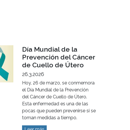
06 de abril - Día
Mundial de la
Actividad Física
6.4.2026
Más movimiento, más vida
Leer más
Día Mundial de la