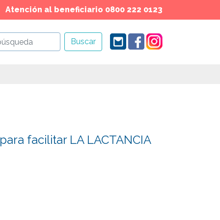
Atención al beneficiario 0800 222 0123
Buscar
para facilitar LA LACTANCIA