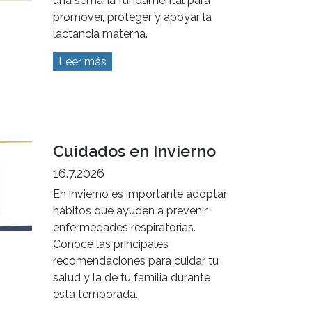
Semana Mundial de la
Lactancia Materna
1.8.2026
Del 1 al 7 de agosto celebramos
una semana fundamental para
promover, proteger y apoyar la
lactancia materna.
Leer más