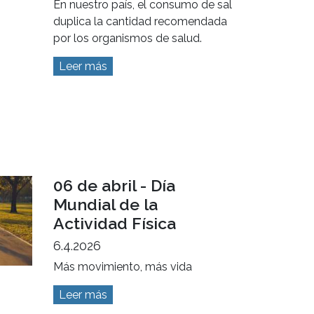
11 al 17 de mayo:
Semana Mundial de
Concientización sobre
la Sal
11.5.2026
En nuestro país, el consumo de sal
duplica la cantidad recomendada
por los organismos de salud.
Leer más