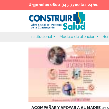
Urgencias 0800-345-7700 las 24hs.
Institucional
Modelo de atención
Ben