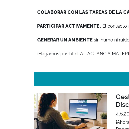
ACOMPAÑAR Y APOYAR A AL MADRE
 en 
COLABORAR CON LAS TAREAS DE LA C
PARTICIPAR ACTIVAMENTE.
 El contacto 
GENERAR UN AMBIENTE
 sin humo ni ruid
¡Hagamos posible LA LACTANCIA MATER