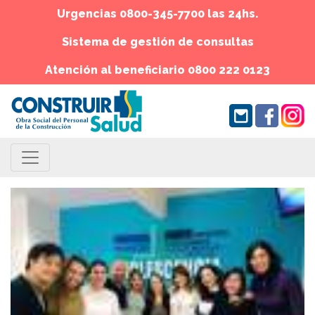
Urgencias 0800-345-7700 las 24hs.
Sistema de gestión de consultas
Atención al beneficiario 0800 222 0123