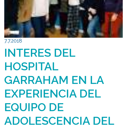
7.7.2018
INTERES DEL
HOSPITAL
GARRAHAM EN LA
EXPERIENCIA DEL
EQUIPO DE
ADOLESCENCIA DEL