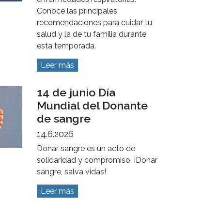
Conocé las principales
recomendaciones para cuidar tu
salud y la de tu familia durante
esta temporada.
Leer más
14 de junio Día
Mundial del Donante
de sangre
14.6.2026
Donar sangre es un acto de
solidaridad y compromiso. ¡Donar
sangre, salva vidas!
Leer más