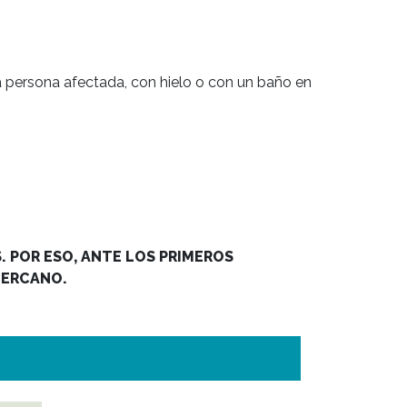
a persona afectada, con hielo o con un baño en 
 POR ESO, ANTE LOS PRIMEROS 
CERCANO.