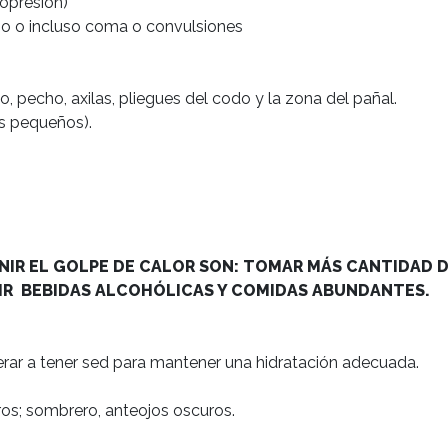
opresión)

rio o incluso coma o convulsiones

ás pequeños).

ENIR EL GOLPE DE CALOR SON: TOMAR MÁS CANTIDAD D
IR  BEBIDAS ALCOHÓLICAS Y COMIDAS ABUNDANTES.
rar a tener sed para mantener una hidratación adecuada.

ros; sombrero, anteojos oscuros.
