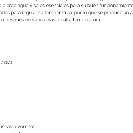
o pierde agua y sales esenciales para su buen funcionamiento.
ltades para regular su temperatura  por lo que se produce un 
 después de varios días de alta temperatura.

xila)

áuseas o vómitos
