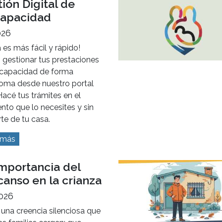
ión Digital de
capacidad
026
 es más fácil y rápido!
 gestionar tus prestaciones
scapacidad de forma
oma desde nuestro portal
acé tus trámites en el
to que lo necesites y sin
te de tu casa.
 más
importancia del
anso en la crianza
2026
 una creencia silenciosa que