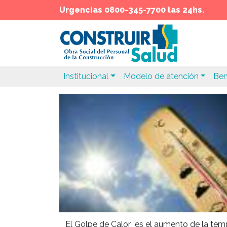
Urgencias 0800-345-7700 las 24hs.
Institucional
Modelo de atención
Ben
El Golpe de Calor  es el aumento de la tem