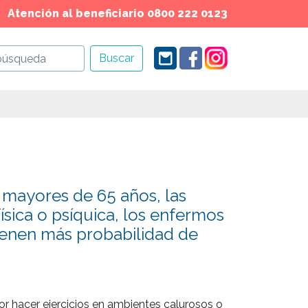
Atención al beneficiario 0800 222 0123
Buscar
 mayores de 65 años, las
sica o psíquica, los enfermos
tienen más probabilidad de
r hacer ejercicios en ambientes calurosos o 