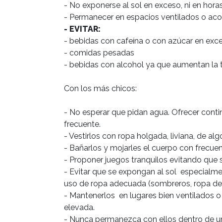
- No exponerse al sol en exceso, ni en horas c
- EVITAR:
- bebidas con cafeína o con azúcar en exce
- comidas pesadas

- bebidas con alcohol ya que aumentan la te
Con los más chicos:

- No esperar que pidan agua. Ofrecer conti
frecuente.

- Vestirlos con ropa holgada, liviana, de alg
- Bañarlos y mojarles el cuerpo con frecuenc
- Proponer juegos tranquilos evitando que se
- Evitar que se expongan al sol  especialmen
uso de ropa adecuada (sombreros, ropa de 
- Mantenerlos  en lugares bien ventilados 
elevada.

- Nunca permanezca con ellos dentro de un