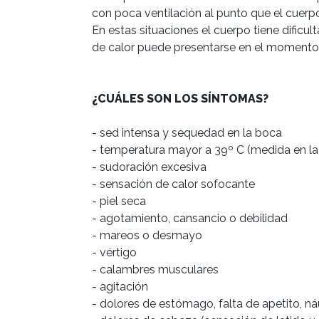
con poca ventilación al punto que el cuerp
En estas situaciones el cuerpo tiene dificu
de calor puede presentarse en el momento o
¿CUÁLES SON LOS SÍNTOMAS?
- sed intensa y sequedad en la boca

- temperatura mayor a 39º C (medida en la a
- sudoración excesiva

- sensación de calor sofocante

- piel seca

- agotamiento, cansancio o debilidad

- mareos o desmayo

- vértigo

- calambres musculares

- agitación

- dolores de estómago, falta de apetito, n