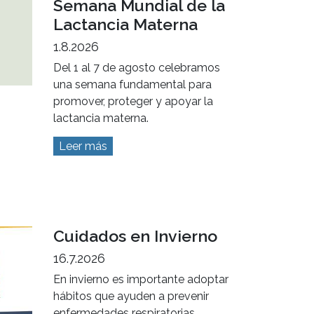
Semana Mundial de la
Lactancia Materna
1.8.2026
Del 1 al 7 de agosto celebramos
una semana fundamental para
promover, proteger y apoyar la
lactancia materna.
Leer más
Cuidados en Invierno
16.7.2026
En invierno es importante adoptar
hábitos que ayuden a prevenir
enfermedades respiratorias.