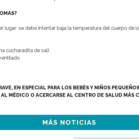
TOMAS?
 lugar  se debe intentar baja la temperatura del cuerpo de l
a cucharadita de sal)

ventilado

AVE, EN ESPECIAL PARA LOS BEBÉS Y NIÑOS PEQUEÑOS.
AL MÉDICO O ACERCARSE AL CENTRO DE SALUD MÁS 
MÁS NOTICIAS