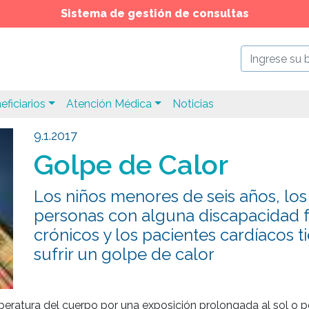
Sistema de gestión de consultas
eficiarios
Atención Médica
Noticias
9.1.2017
Golpe de Calor
Los niños menores de seis años, los
personas con alguna discapacidad fí
crónicos y los pacientes cardíacos 
sufrir un golpe de calor
peratura del cuerpo por una exposición prolongada al sol o po