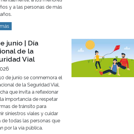
años y a las personas de más
 años.
 más
e junio | Día
onal de la
uridad Vial
2026
10 de junio se conmemora el
cional de la Seguridad Vial,
cha que invita a reflexionar
la importancia de respetar
rmas de tránsito para
ir siniestros viales y cuidar
a de todas las personas que
an por la vía pública.