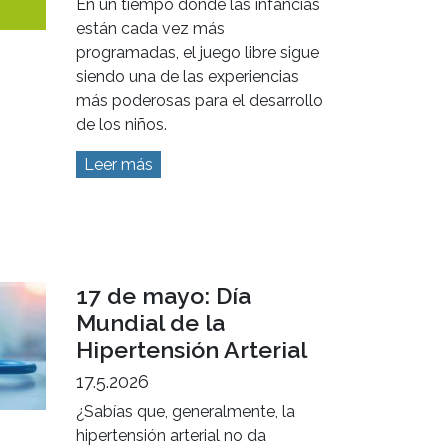
En un tiempo donde las infancias
están cada vez más
programadas, el juego libre sigue
siendo una de las experiencias
más poderosas para el desarrollo
de los niños.
Leer más
17 de mayo: Día
Mundial de la
Hipertensión Arterial
17.5.2026
¿Sabías que, generalmente, la
hipertensión arterial no da