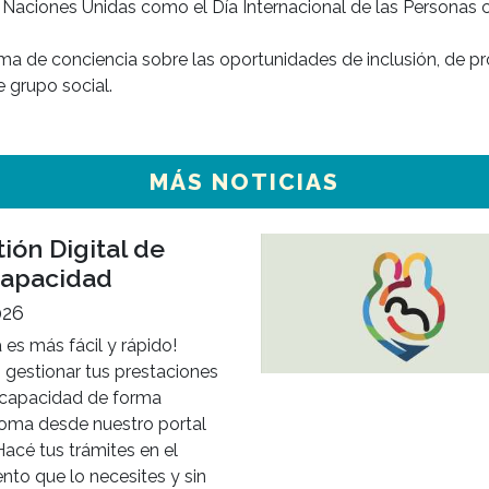
las Naciones Unidas como el Día Internacional de las Personas 
toma de conciencia sobre las oportunidades de inclusión, de pr
e grupo social.
MÁS NOTICIAS
ión Digital de
capacidad
026
 es más fácil y rápido!
 gestionar tus prestaciones
scapacidad de forma
oma desde nuestro portal
acé tus trámites en el
to que lo necesites y sin