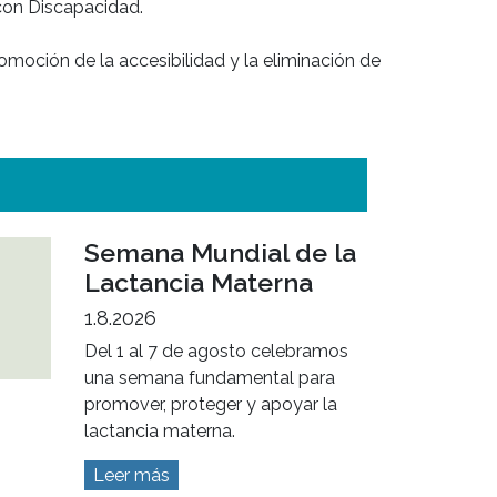
con Discapacidad.

omoción de la accesibilidad y la eliminación de 
Semana Mundial de la
Lactancia Materna
1.8.2026
Del 1 al 7 de agosto celebramos
una semana fundamental para
promover, proteger y apoyar la
lactancia materna.
Leer más