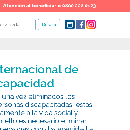
Atención al beneficiario 0800 222 0123
Buscar
nternacional de
scapacidad
una vez eliminados los
ersonas discapacitadas, estas
amente a la vida social y
ello es necesario eliminar
s personas con discapacidad a