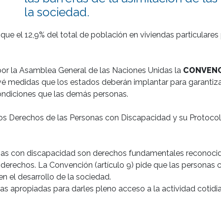
la sociedad.
e el 12,9% del total de población en viviendas particulares p
or la Asamblea General de las Naciones Unidas la 
CONVENC
vé medidas que los estados deberán implantar para garantiz
ondiciones que las demás personas.

s Derechos de las Personas con Discapacidad y su Protocolo 
sonas con discapacidad son derechos fundamentales reconocido
 derechos. La Convención (artículo 9) pide que las personas 
n el desarrollo de la sociedad.

s apropiadas para darles pleno acceso a la actividad cotidia