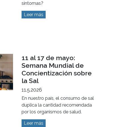
síntomas?
Leer más
11 al 17 de mayo:
Semana Mundial de
Concientización sobre
la Sal
11.5.2026
En nuestro país, el consumo de sal
duplica la cantidad recomendada
por los organismos de salud.
Leer más