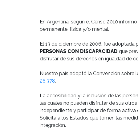
En Argentina, según el Censo 2010 informó qu
permanente, física y/o mental.

El 13 de diciembre de 2006, fue adoptada p
PERSONAS CON DISCAPACIDAD
 que pre
disfrutar de sus derechos en igualdad de c
Nuestro país adoptó la Convención sobre lo
26.378
.

La accesibilidad y la inclusión de las per
las cuales no pueden disfrutar de sus otros
independiente y participar de forma activa e
Solicita a los Estados que tomen las medida
integración.
