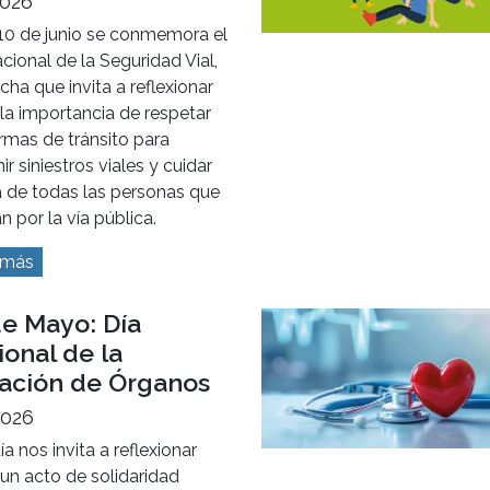
2026
10 de junio se conmemora el
cional de la Seguridad Vial,
cha que invita a reflexionar
la importancia de respetar
rmas de tránsito para
ir siniestros viales y cuidar
a de todas las personas que
an por la vía pública.
 más
de Mayo: Día
onal de la
ación de Órganos
2026
ía nos invita a reflexionar
un acto de solidaridad