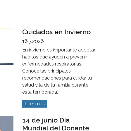
Cuidados en Invierno
16.7.2026
En invierno es importante adoptar
hábitos que ayuden a prevenir
enfermedades respiratorias.
Conocé las principales
recomendaciones para cuidar tu
salud y la de tu familia durante
esta temporada.
Leer más
14 de junio Día
Mundial del Donante