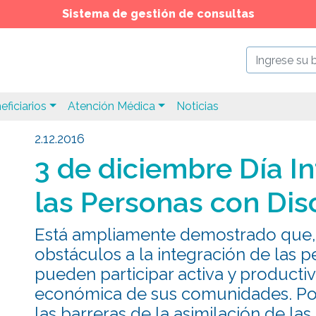
Sistema de gestión de consultas
eficiarios
Atención Médica
Noticias
2.12.2016
3 de diciembre Día I
las Personas con Di
Está ampliamente demostrado que, 
obstáculos a la integración de las p
pueden participar activa y productiv
económica de sus comunidades. Por 
las barreras de la asimilación de la