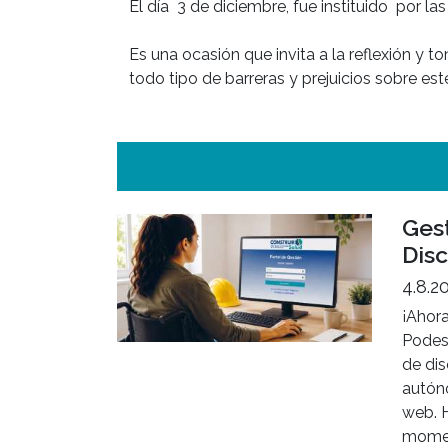
El día  3 de diciembre, fue instituido  por 
Es una ocasión que invita a la reflexión y 
todo tipo de barreras y prejuicios sobre est
Gest
Dis
4.8.2
¡Ahora
Podes
de di
autón
web. H
momen