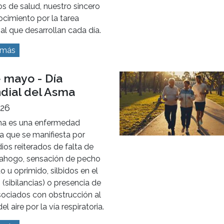
s de salud, nuestro sincero
cimiento por la tarea
al que desarrollan cada día.
 más
 mayo - Día
dial del Asma
026
ma es una enfermedad
a que se manifiesta por
ios reiterados de falta de
o ahogo, sensación de pecho
o u oprimido, silbidos en el
(sibilancias) o presencia de
sociados con obstrucción al
el aire por la vía respiratoria.