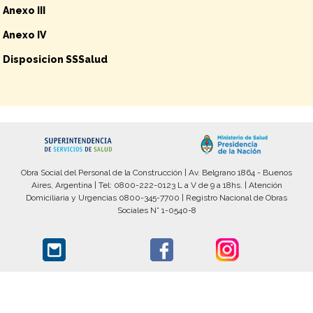
Anexo III
Anexo IV
Disposicion SSSalud
Obra Social del Personal de la Construcción | Av. Belgrano 1864 - Buenos
Aires, Argentina | Tel: 0800-222-0123 L a V de 9 a 18hs. | Atención
Domiciliaria y Urgencias 0800-345-7700 | Registro Nacional de Obras
Sociales N° 1-0540-8