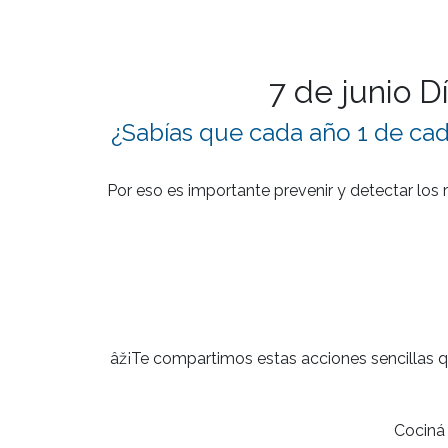
7 de junio D
¿Sabías que cada año 1 de ca
Por eso es importante prevenir y detectar los
âž¡Te compartimos estas acciones sencillas qu
Cociná 