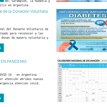
ón del Sarampión, la Rubeola y 
itis en Argentina. 
l de la Donación Voluntaria
nal del Donante Voluntario de 
reado para reconocer a las 
 donan de manera voluntaria y 
s
 EN PANDEMIA
OVID 19 - en Argentina

or atención abrimos nuevas 
ergencia atención covid.
s