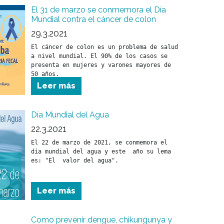
El 31 de marzo se conmemora el Día
Mundial contra el cáncer de colon
29.3.2021
El cáncer de colon es un problema de salud 
a nivel mundial. El 90% de los casos se 
presenta en mujeres y varones mayores de 
50 años.
Leer más
Día Mundial del Agua
22.3.2021
El 22 de marzo de 2021, se conmemora el 
día mundial del agua y este  año su lema 
es: "El  valor del agua".
Leer más
Como prevenir dengue, chikungunya y