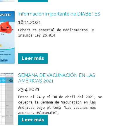
Información importante de DIABETES
18.11.2021
Cobertura especial de medicamentos  e 
insumos Ley 26.914
Leer más
SEMANA DE VACUNACIÓN EN LAS
AMÉRICAS 2021
23.4.2021
Entre el 24 y el 30 de abril del 2021, se 
celebra la Semana de Vacunación en las 
Américas bajo el lema "Las vacunas nos 
acercan. #Vacunate".
Leer más