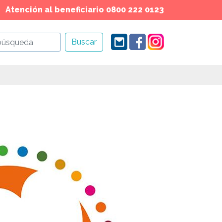
Atención al beneficiario 0800 222 0123
Buscar