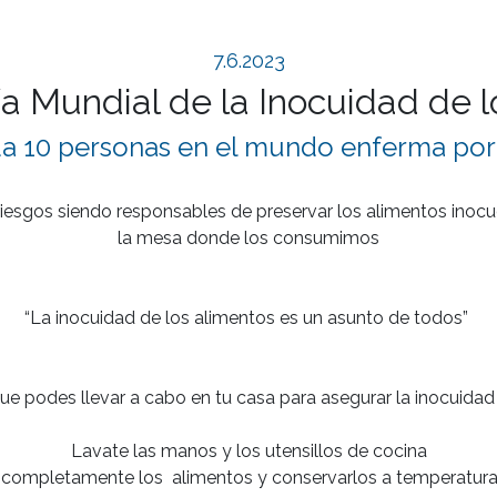
7.6.2023
ía Mundial de la Inocuidad de 
da 10 personas en el mundo enferma po
 riesgos siendo responsables de preservar los alimentos ino
la mesa donde los consumimos

“La inocuidad de los alimentos es un asunto de todos” 

e podes llevar a cabo en tu casa para asegurar la inocuidad 
Lavate las manos y los utensillos de cocina

completamente los  alimentos y conservarlos a temperatura