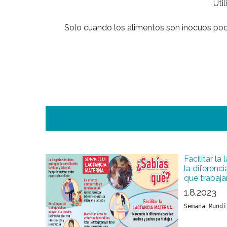
Uti
Solo cuando los alimentos son inocuos pode
Facilitar l
la diferenc
que trabaja
1.8.2023
Semana Mundi