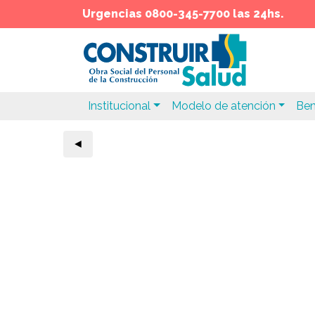
Urgencias 0800-345-7700 las 24hs.
Institucional
Modelo de atención
Ben
◄