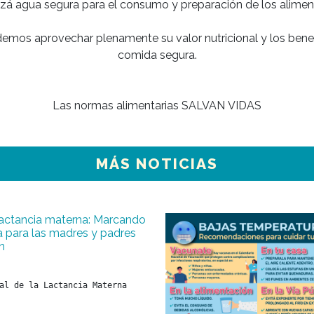
lizá agua segura para el consumo y preparación de los aliment
mos aprovechar plenamente su valor nutricional y los benefi
comida segura.

Las normas alimentarias SALVAN VIDAS
MÁS NOTICIAS
a lactancia materna: Marcando
ia para las madres y padres
n
al de la Lactancia Materna 