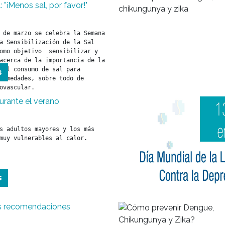
: "¡Menos sal, por favor!"
 de marzo se celebra la Semana 
a Sensibilización de la Sal  
omo objetivo  sensibilizar y 
acerca de la importancia de la 
del consumo de sal para 
s
ermedades, sobre todo de 
ovascular.
urante el verano
muy vulnerables al calor.
s
s recomendaciones