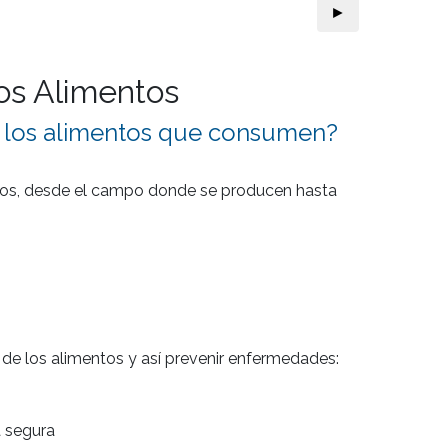
►
los Alimentos
r los alimentos que consumen?
cuos, desde el campo donde se producen hasta 
de los alimentos y así prevenir enfermedades:

 segura
