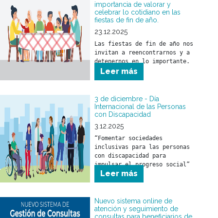
importancia de valorar y
celebrar lo cotidiano en las
fiestas de fin de año.
23.12.2025
Las fiestas de fin de año nos 
invitan a reencontrarnos y a 
detenernos en lo importante.
Leer más
3 de diciembre - Día
Internacional de las Personas
con Discapacidad
3.12.2025
“Fomentar sociedades 
inclusivas para las personas 
con discapacidad para 
impulsar el progreso social”
Leer más
Nuevo sistema online de
atención y seguimiento de
consultas para beneficiarios de